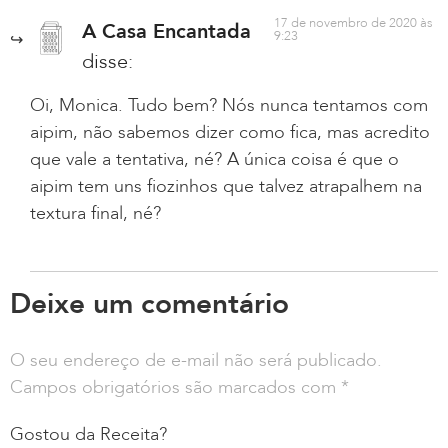
17 de novembro de 2020 às
A Casa Encantada
9:23
disse:
Oi, Monica. Tudo bem? Nós nunca tentamos com
aipim, não sabemos dizer como fica, mas acredito
que vale a tentativa, né? A única coisa é que o
aipim tem uns fiozinhos que talvez atrapalhem na
textura final, né?
Deixe um comentário
O seu endereço de e-mail não será publicado.
Campos obrigatórios são marcados com
*
Gostou da Receita?