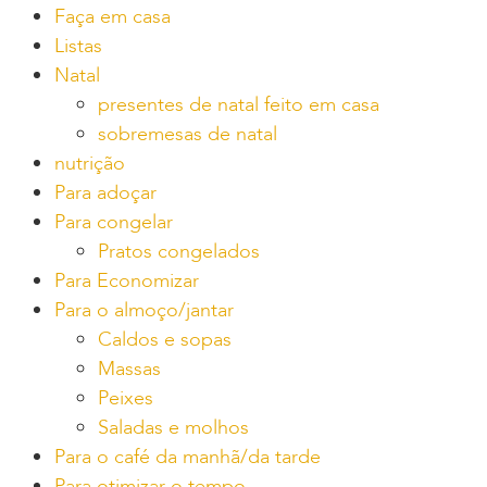
Faça em casa
Listas
Natal
presentes de natal feito em casa
sobremesas de natal
nutrição
Para adoçar
Para congelar
Pratos congelados
Para Economizar
Para o almoço/jantar
Caldos e sopas
Massas
Peixes
Saladas e molhos
Para o café da manhã/da tarde
Para otimizar o tempo