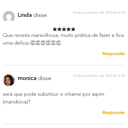
16 de novembro de 2020 às 6:04
Linda
disse:
Que receita maravilhosa, muito prática de fazer e fica
uma delícia 👏👏👏👏👏👏
Responder
16 de novembro de 2020 às 5:55
monica
disse:
será que pode substituir o inhame por aipim
(mandioca)?
Responder