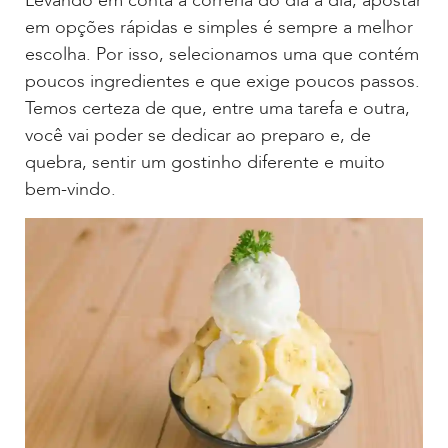
Levando em conta a correria do dia a dia, apostar
em opções rápidas e simples é sempre a melhor
escolha. Por isso, selecionamos uma que contém
poucos ingredientes e que exige poucos passos.
Temos certeza de que, entre uma tarefa e outra,
você vai poder se dedicar ao preparo e, de
quebra, sentir um gostinho diferente e muito
bem-vindo.