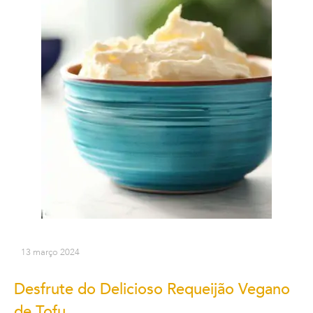
13 março 2024
Desfrute do Delicioso Requeijão Vegano
de Tofu