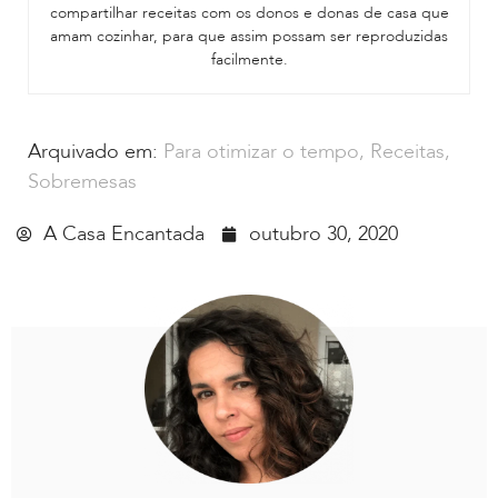
compartilhar receitas com os donos e donas de casa que
amam cozinhar, para que assim possam ser reproduzidas
facilmente.
Arquivado em:
Para otimizar o tempo
,
Receitas
,
Sobremesas
A Casa Encantada
outubro 30, 2020