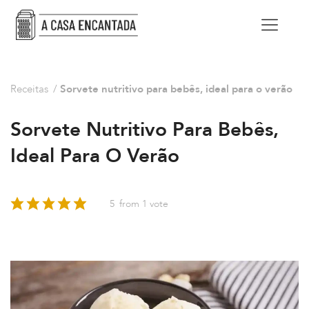
Receitas
/
Sorvete nutritivo para bebês, ideal para o verão
Sorvete Nutritivo Para Bebês,
Ideal Para O Verão
5
from 1 vote