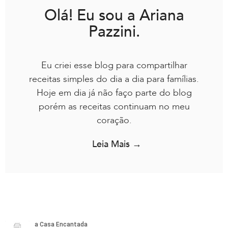
Olá! Eu sou a Ariana
Pazzini.
Eu criei esse blog para compartilhar
receitas simples do dia a dia para famílias.
Hoje em dia já não faço parte do blog
porém as receitas continuam no meu
coração.
Leia Mais →