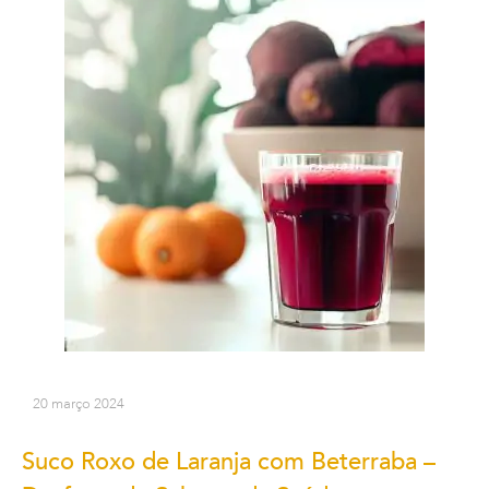
20 março 2024
Suco Roxo de Laranja com Beterraba –