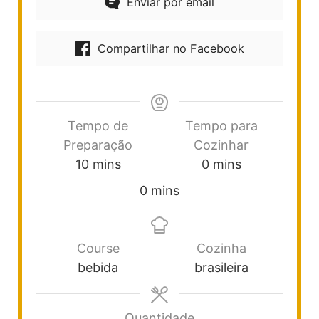
Enviar por email
Compartilhar no Facebook
Tempo de
Tempo para
Preparação
Cozinhar
10
mins
0
mins
0
mins
Course
Cozinha
bebida
brasileira
Quantidade