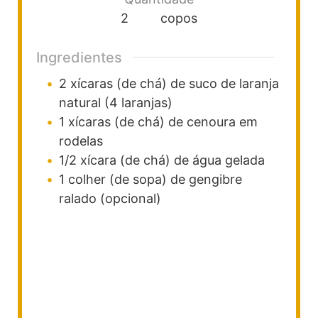
2
copos
Ingredientes
2
xícaras (de chá)
de suco de laranja
natural (4 laranjas)
1
xícaras (de chá)
de cenoura
em
rodelas
1/2
xícara (de chá)
de água
gelada
1
colher (de sopa)
de gengibre
ralado (opcional)