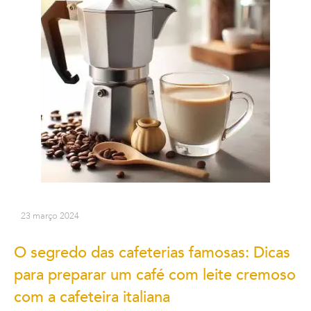
23 março 2024
O segredo das cafeterias famosas: Dicas
para preparar um café com leite cremoso
com a cafeteira italiana