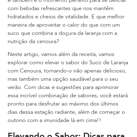
e também é o momento perfeito para se deliciar
com bebidas refrescantes que nos mantêm
hidratados e cheios de vitalidade. E que melhor
maneira de aproveitar o calor do que com um
suco que combina a doçura da laranja com a
nutrição da cenoura?
Neste artigo, vamos além da receita, vamos
explorar como elevar o sabor do Suco de Laranja
com Cenoura, tornando-o não apenas delicioso,
mas também uma opção saudável para o seu
verão. Com dicas e sugestões para aprimorar
essa incrível combinação de sabores, você estará
pronto para desfrutar ao máximo dos últimos
dias dessa estação radiante, além de começar o
outono com a imunidade lá em cima!!
Elevando o Sabor: Dicas para