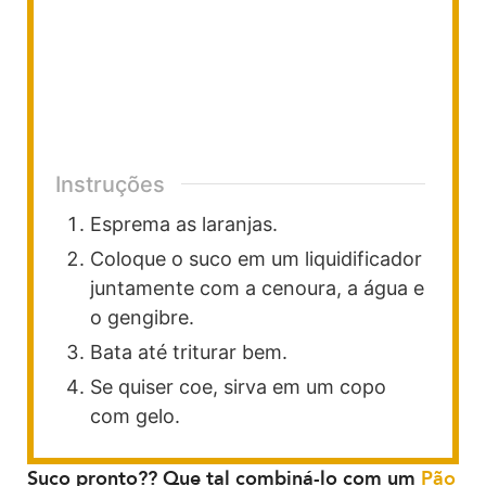
Instruções
Esprema as laranjas.
Coloque o suco em um liquidificador
juntamente com a cenoura, a água e
o gengibre.
Bata até triturar bem.
Se quiser coe, sirva em um copo
com gelo.
Suco pronto?? Que tal combiná-lo com um
Pão