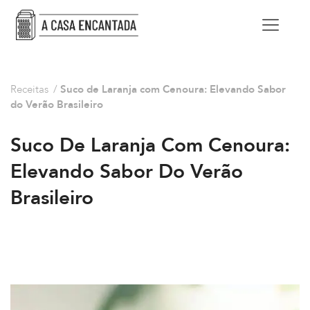
Receitas
/
Suco de Laranja com Cenoura: Elevando Sabor
do Verão Brasileiro
Suco De Laranja Com Cenoura:
Elevando Sabor Do Verão
Brasileiro