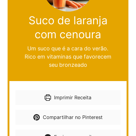
Suco de laranja
com cenoura
Um suco que é a cara do verão.
Rico em vitaminas que favorecem
seu bronzeado
Imprimir Receita
Compartilhar no Pinterest