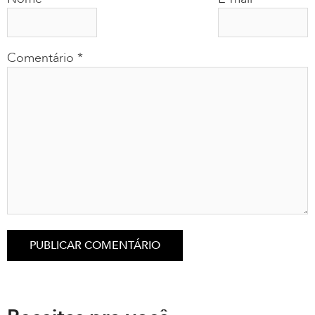
Comentário
*