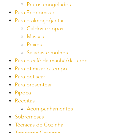
Pratos congelados
Para Economizar
Para o almoço/jantar
Caldos e sopas
Massas
Peixes
Saladas e molhos
Para o café da manhã/da tarde
Para otimizar o tempo
Para petiscar
Para presentear
Pipoca
Receitas
Acompanhamentos
Sobremesas
Técnicas de Cozinha
Temperos Caseiros