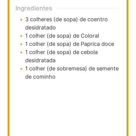
Ingredientes
3
colheres (de sopa)
de coentro
desidratado
1
colher (de sopa)
de Coloral
1
colher (de sopa)
de Paprica doce
1
colher (de sopa)
de cebola
desidratada
1
colher (de sobremesa)
de semente
de cominho