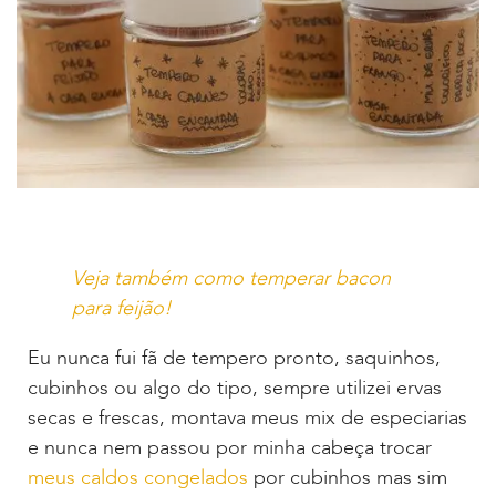
Veja também como temperar bacon
para feijão!
Eu nunca fui fã de tempero pronto, saquinhos,
cubinhos ou algo do tipo, sempre utilizei ervas
secas e frescas, montava meus mix de especiarias
e nunca nem passou por minha cabeça trocar
meus caldos congelados
por cubinhos mas sim