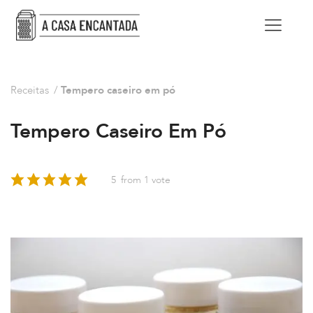
Receitas
/
Tempero caseiro em pó
Tempero Caseiro Em Pó
5
from 1 vote