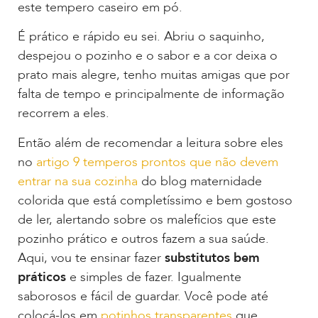
este tempero caseiro em pó.
É prático e rápido eu sei. Abriu o saquinho,
despejou o pozinho e o sabor e a cor deixa o
prato mais alegre, tenho muitas amigas que por
falta de tempo e principalmente de informação
recorrem a eles.
Então além de recomendar a leitura sobre eles
no
artigo 9 temperos prontos que não devem
entrar na sua cozinha
do blog maternidade
colorida que está completíssimo e bem gostoso
de ler, alertando sobre os malefícios que este
pozinho prático e outros fazem a sua saúde.
Aqui, vou te ensinar fazer
substitutos bem
práticos
e simples de fazer. Igualmente
saborosos e fácil de guardar. Você pode até
colocá-los em
potinhos transparentes
que