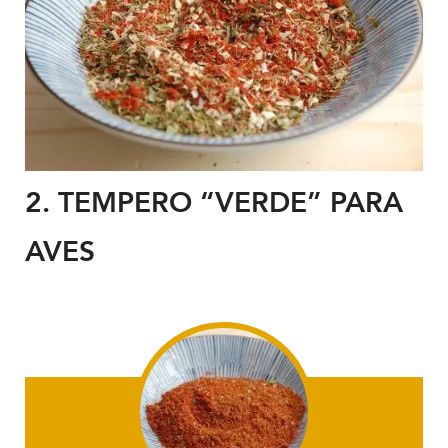
2. TEMPERO
“VERDE” PARA
AVES