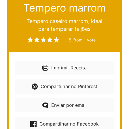
Tempero marrom
Tempero caseiro marrom, ideal
para temperar feijões
5
from 1 vote
Imprimir Receita
Compartilhar no Pinterest
Enviar por email
Compartilhar no Facebook