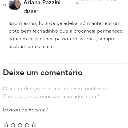
Ariana Pazzini
9:44
disse:
Isso mesmo, fora da geladeira, só manter em um
pote bem fechadinho que a crocancia permanece,
aqui em casa nunca passou de 30 dias, sempre
acabam antes rsrsrs
Deixe um comentário
O seu endereço de e-mail não será publicado.
Campos obrigatórios são marcados com
*
Gostou da Receita?