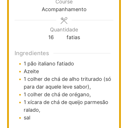
Course
Acompanhamento
Quantidade
16
fatias
Ingredientes
1
pão italiano fatiado
Azeite
1
colher
de chá de alho triturado (só
para dar aquele leve sabor),
1
colher
de chá de orégano,
1
xícara
de chá de queijo parmesão
ralado,
sal