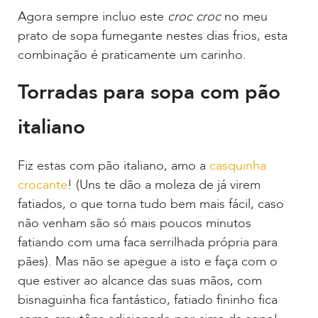
Agora sempre incluo este
croc croc
no meu
prato de sopa fumegante nestes dias frios, esta
combinação é praticamente um carinho.
Torradas para sopa com pão
italiano
Fiz estas com pão italiano, amo a
casquinha
crocante
! (Uns te dão a moleza de já virem
fatiados, o que torna tudo bem mais fácil, caso
não venham são só mais poucos minutos
fatiando com uma faca serrilhada própria para
pães). Mas não se apegue a isto e faça com o
que estiver ao alcance das suas mãos, com
bisnaguinha fica fantástico, fatiado fininho fica