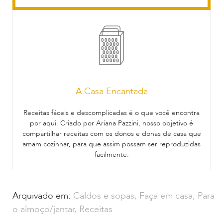
A Casa Encantada
Receitas fáceis e descomplicadas é o que você encontra
por aqui. Criado por Ariana Pazzini, nosso objetivo é
compartilhar receitas com os donos e donas de casa que
amam cozinhar, para que assim possam ser reproduzidas
facilmente.
Arquivado em:
Caldos e sopas
,
Faça em casa
,
Para
o almoço/jantar
,
Receitas