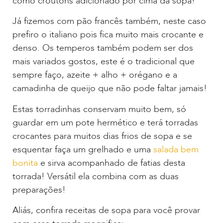
como croutôns adicionado por cima da sopa!
Já fizemos com pão francês também, neste caso
prefiro o italiano pois fica muito mais crocante e
denso. Os temperos também podem ser dos
mais variados gostos, este é o tradicional que
sempre faço, azeite + alho + orégano e a
camadinha de queijo que não pode faltar jamais!
Estas torradinhas conservam muito bem, só
guardar em um pote hermético e terá torradas
crocantes para muitos dias frios de sopa e se
esquentar faça um grelhado e uma
salada bem
bonita
e sirva acompanhado de fatias desta
torrada! Versátil ela combina com as duas
preparações!
Aliás, confira receitas de sopa para você provar