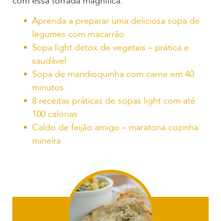
com essa torrada magnifica:
Aprenda a preparar uma deliciosa sopa de
legumes com macarrão
Sopa light detox de vegetais – prática e
saudável
Sopa de mandioquinha com carne em 40
minutos
8 receitas práticas de sopas light com até
100 calorias
Caldo de feijão amigo – maratona cozinha
mineira