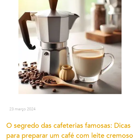
23 março 2024
O segredo das cafeterias famosas: Dicas
para preparar um café com leite cremoso