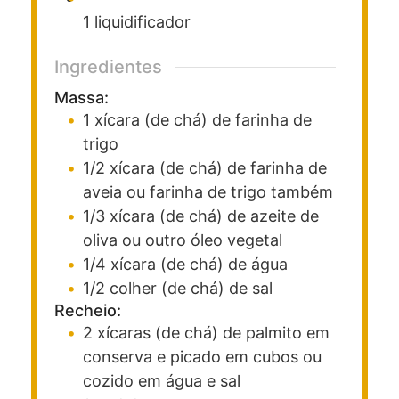
1 liquidificador
Ingredientes
Massa:
1
xícara (de chá)
de farinha de
trigo
1/2
xícara (de chá)
de farinha de
aveia
ou farinha de trigo também
1/3
xícara (de chá)
de azeite de
oliva ou outro óleo vegetal
1/4
xícara (de chá)
de água
1/2
colher (de chá)
de sal
Recheio:
2
xícaras (de chá)
de palmito em
conserva e picado em cubos
ou
cozido em água e sal