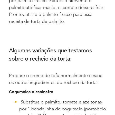
por palmito fresco. Para isso afervente o
palmito até ficar macio, escorra e deixe esfriar.
Pronto, utilize o palmito fresco para essa
receita de torta de palmito.
Algumas variações que testamos
sobre o recheio da torta:
Prepare o creme de tofu normalmente e varie
os outros ingredientes do recheio da torta:
Cogumelos e espinafre
Substitua o palmito, tomate e azeitonas
por 1 bandejinha de cogumelo (portobelo