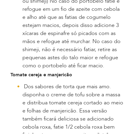
ou shimeji) No caso do portobelo fatie e
refogue em um fio de azeite com cebola
e alho até que as fatias de cogumelo
estejam macios, depois disso adicione 3
xícaras de espinafre só picados com as
mãos e refogue até murchar. No caso do
shimeji, não é necessário fatiar, retire as
pequenas astes do talo maior e refogue
como o portobelo até ficar macio.
Tomate cereja e manjericão
Dos sabores de torta que mais amo.
disponha o creme de tofu sobre a massa
e distribua tomate cereja cortado ao meio
e folhas de manjericão. Essa versão
também ficará deliciosa se adicionado
cebola roxa, fatie 1/2 cebola roxa bem