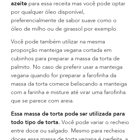
azeite
para essa receita mas você pode optar
por qualquer óleo disponível,
preferencialmente de sabor suave como o
óleo de milho ou de girassol por exemplo.
Você pode também utilizar na mesma
proporção manteiga vegana cortada em
cubinhos para preparar a massa da torta de
palmito. No caso de preferir usar a manteiga
vegana quando for preparar a farofinha da
massa da torta comece beliscando a manteiga
com a farinha e misture até virar uma farofinha
que se parece com areia.
Essa massa de torta pode ser utilizada para
todo tipo de torta.
Você pode variar o recheio
entre doce ou salgado. Mesmo para recheios
doces essa massa de torta vegana é perfeita, a