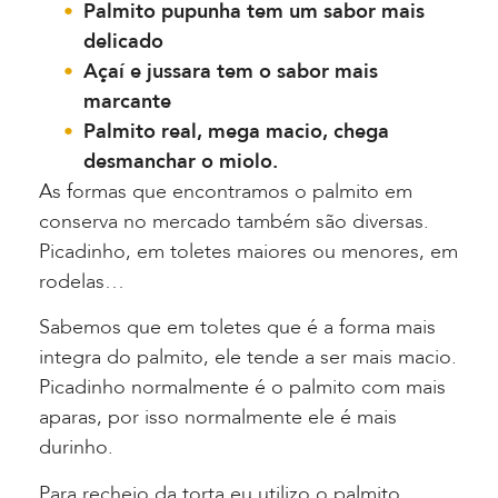
Palmito pupunha tem um sabor mais
delicado
Açaí e jussara tem o sabor mais
marcante
Palmito real, mega macio, chega
desmanchar o miolo.
As formas que encontramos o palmito em
conserva no mercado também são diversas.
Picadinho, em toletes maiores ou menores, em
rodelas…
Sabemos que em toletes que é a forma mais
integra do palmito, ele tende a ser mais macio.
Picadinho normalmente é o palmito com mais
aparas, por isso normalmente ele é mais
durinho.
Para recheio da torta eu utilizo o palmito