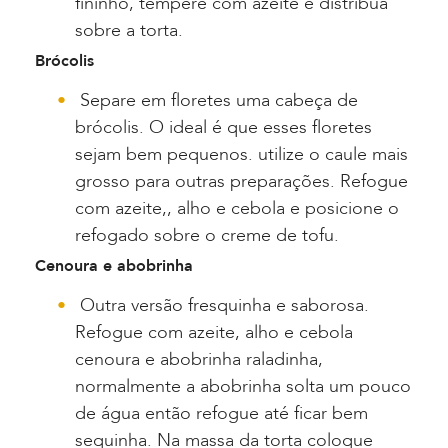
fininho, tempere com azeite e distribua
sobre a torta.
Brócolis
Separe em floretes uma cabeça de
brócolis. O ideal é que esses floretes
sejam bem pequenos. utilize o caule mais
grosso para outras preparações. Refogue
com azeite,, alho e cebola e posicione o
refogado sobre o creme de tofu.
Cenoura e abobrinha
Outra versão fresquinha e saborosa.
Refogue com azeite, alho e cebola
cenoura e abobrinha raladinha,
normalmente a abobrinha solta um pouco
de água então refogue até ficar bem
sequinha. Na massa da torta coloque