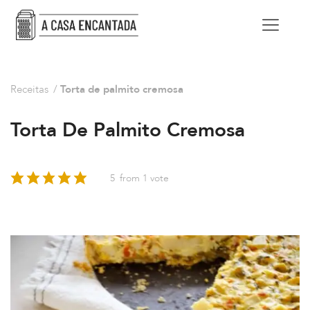
Receitas
/
Torta de palmito cremosa
Torta De Palmito Cremosa
5
from 1 vote