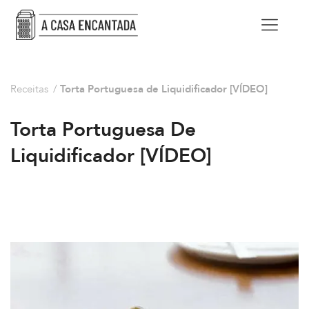
Receitas
/
Torta Portuguesa de Liquidificador [VÍDEO]
Torta Portuguesa De
Liquidificador [VÍDEO]