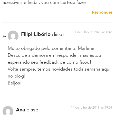
acessíveis e linda , vou com certeza fazer
Responder
1 de julho de 2020 às 0:46
Filipi Libório
disse:
Muito obrigado pelo comentário, Marlene.
Desculpe a demora em responder, mas estou
esperando seu feedback de como ficou!
Volte sempre, temos novidades toda semana aqui
no blog!
Beijos!
14 de julho de 2019 às 19:09
Ana
disse: