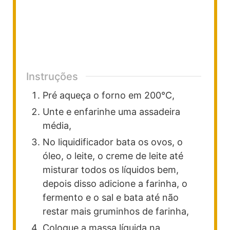
Instruções
Pré aqueça o forno em 200°C,
Unte e enfarinhe uma assadeira
média,
No liquidificador bata os ovos, o
óleo, o leite, o creme de leite até
misturar todos os líquidos bem,
depois disso adicione a farinha, o
fermento e o sal e bata até não
restar mais gruminhos de farinha,
Coloque a massa líquida na