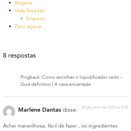
Vegana
Vida Simples
limpeza
Zero açúcar
8 respostas
Pingback: Como escolher o liquidificador certo -
Guia definitivo | A casa encantada
20 de junho de 2020 às 0:29
Marlene Dantas
disse:
Achei maravilhosa, fácil de fazer , os ingredientes