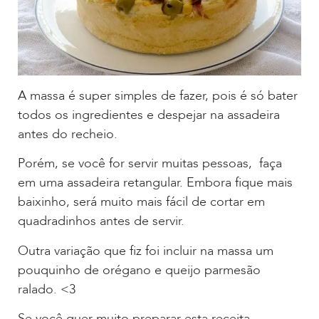
A massa é super simples de fazer, pois é só bater
todos os ingredientes e despejar na assadeira
antes do recheio.
Porém, se você for servir muitas pessoas, faça
em uma assadeira retangular. Embora fique mais
baixinho, será muito mais fácil de cortar em
quadradinhos antes de servir.
Outra variação que fiz foi incluir na massa um
pouquinho de orégano e queijo parmesão
ralado. <3
Se você quer muito preparar esta receita,