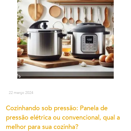
22 março 2024
Cozinhando sob pressão: Panela de
pressão elétrica ou convencional, qual a
melhor para sua cozinha?