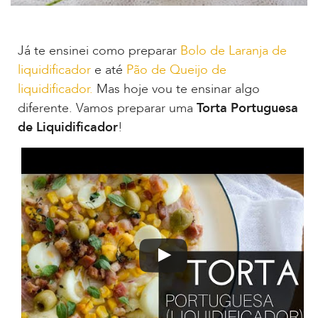
Já te ensinei como preparar
Bolo de Laranja de
liquidificador
e até
Pão de Queijo de
liquidificador.
Mas hoje vou te ensinar algo
diferente. Vamos preparar uma
Torta Portuguesa
de Liquidificador
!