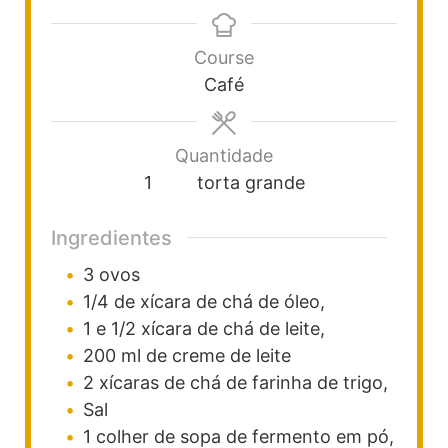
Course
Café
Quantidade
1
torta grande
Ingredientes
3
ovos
1/4
de xícara
de chá de óleo,
1
e 1/2 xícara
de chá de leite,
200
ml
de creme de leite
2
xícaras
de chá de farinha de trigo,
Sal
1
colher
de sopa de fermento em pó,