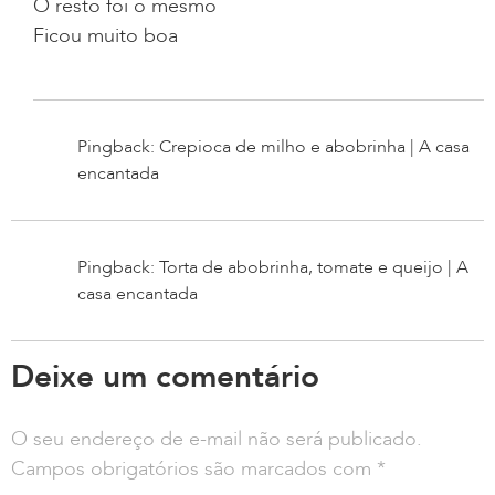
O resto foi o mesmo
Ficou muito boa
Pingback: Crepioca de milho e abobrinha | A casa
encantada
Pingback: Torta de abobrinha, tomate e queijo | A
casa encantada
Deixe um comentário
O seu endereço de e-mail não será publicado.
Campos obrigatórios são marcados com
*