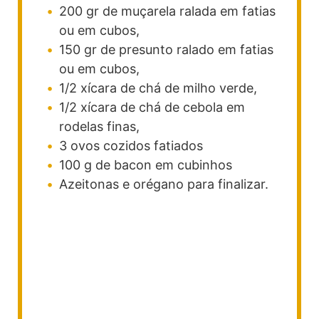
200
gr
de muçarela ralada
em fatias
ou em cubos,
150
gr
de presunto ralado
em fatias
ou em cubos,
1/2
xícara
de chá de milho verde,
1/2
xícara
de chá de cebola em
rodelas finas,
3
ovos cozidos fatiados
100
g
de bacon em cubinhos
Azeitonas e orégano para finalizar.