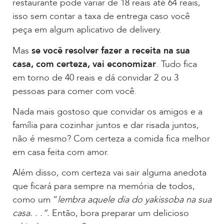
restaurante pode variar de 18 reais até 64 reais,
isso sem contar a taxa de entrega caso você
peça em algum aplicativo de delivery.
Mas
se você resolver fazer a receita na sua
casa, com certeza, vai economizar
. Tudo fica
em torno de 40 reais e dá convidar 2 ou 3
pessoas para comer com você.
Nada mais gostoso que convidar os amigos e a
família para cozinhar juntos e dar risada juntos,
não é mesmo? Com certeza a comida fica melhor
em casa feita com amor.
Além disso, com certeza vai sair alguma anedota
que ficará para sempre na memória de todos,
como um “
lembra aquele dia do yakissoba na sua
casa. . .”.
Então, bora preparar um delicioso