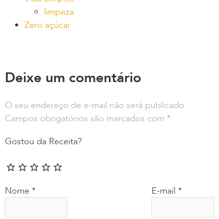
limpeza
Zero açúcar
Deixe um comentário
O seu endereço de e-mail não será publicado.
Campos obrigatórios são marcados com
*
Gostou da Receita?
Nome
*
E-mail
*