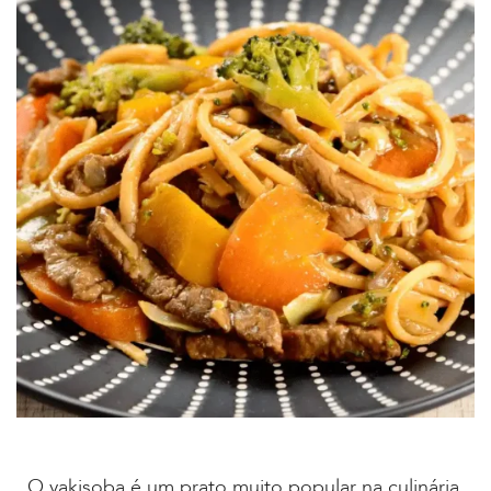
O yakisoba é um prato muito popular na culinária