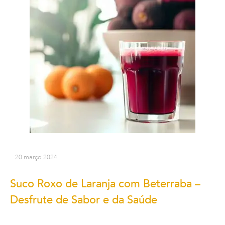
20 março 2024
Suco Roxo de Laranja com Beterraba –
Desfrute de Sabor e da Saúde