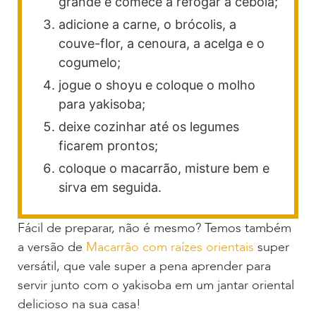
grande e comece a refogar a cebola;
adicione a carne, o brócolis, a
couve-flor, a cenoura, a acelga e o
cogumelo;
jogue o shoyu e coloque o molho
para yakisoba;
deixe cozinhar até os legumes
ficarem prontos;
coloque o macarrão, misture bem e
sirva em seguida.
Fácil de preparar, não é mesmo? Temos também
a versão de
Macarrão com raízes orientais
super
versátil, que vale super a pena aprender para
servir junto com o yakisoba em um jantar oriental
delicioso na sua casa!