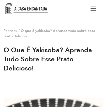
Receitas
/
O que é yakisoba? Aprenda tudo sobre esse
prato delicioso!
O Que É Yakisoba? Aprenda
Tudo Sobre Esse Prato
Delicioso!