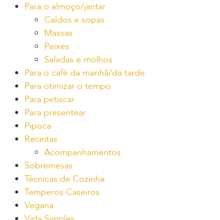
Para o almoço/jantar
Caldos e sopas
Massas
Peixes
Saladas e molhos
Para o café da manhã/da tarde
Para otimizar o tempo
Para petiscar
Para presentear
Pipoca
Receitas
Acompanhamentos
Sobremesas
Técnicas de Cozinha
Temperos Caseiros
Vegana
Vida Simples