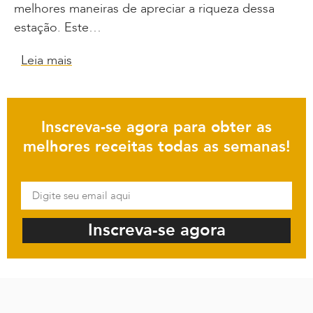
melhores maneiras de apreciar a riqueza dessa
estação. Este…
Leia mais
Inscreva-se agora para obter as
melhores receitas todas as semanas!
Inscreva-se agora