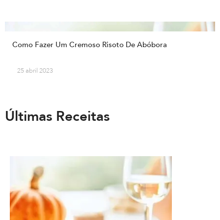
Como Fazer Um Cremoso Risoto De Abóbora
25 abril 2023
Últimas Receitas