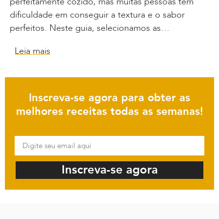
perfeitamente cozido, mas muitas pessoas tem
dificuldade em conseguir a textura e o sabor
perfeitos. Neste guia, selecionamos as…
Leia mais
Inscreva-se agora para obter as
melhores receitas todas as semanas!
Inscreva-se agora