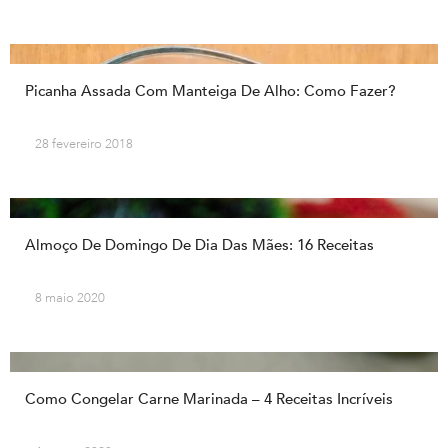
Picanha Assada Com Manteiga De Alho: Como Fazer?
28 fevereiro 2018
Almoço De Domingo De Dia Das Mães: 16 Receitas
8 maio 2020
Como Congelar Carne Marinada – 4 Receitas Incríveis