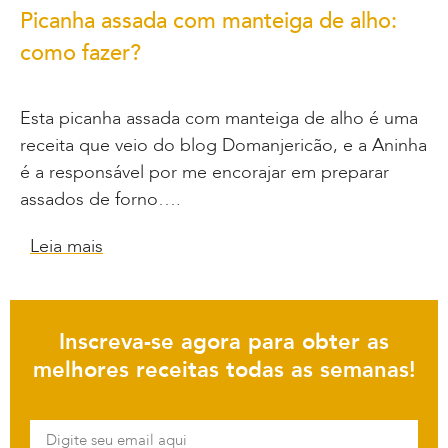
Picanha assada com manteiga de alho:
como fazer?
Esta picanha assada com manteiga de alho é uma
receita que veio do blog Domanjericão, e a Aninha
é a responsável por me encorajar em preparar
assados de forno….
Leia mais
Inscreva-se agora para obter as
melhores receitas todas as semanas!