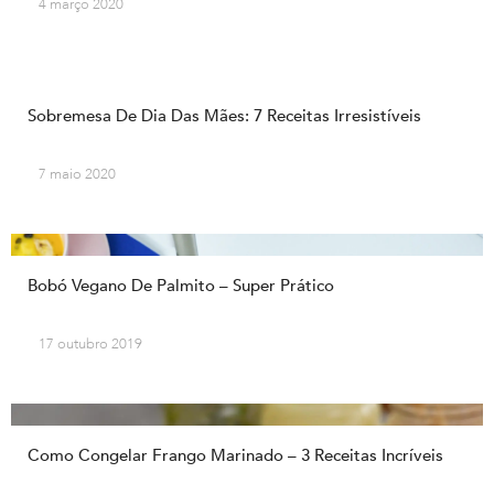
4 março 2020
Sobremesa De Dia Das Mães: 7 Receitas Irresistíveis
7 maio 2020
Bobó Vegano De Palmito – Super Prático
17 outubro 2019
Como Congelar Frango Marinado – 3 Receitas Incríveis