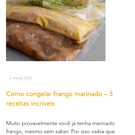
3 março 2020
Como congelar frango marinado – 3
receitas incríveis
Muito provavelmente você já tenha marinado
frango, mesmo sem saber. Por isso saiba que