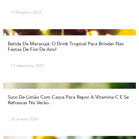
14 fevereiro 2024
Batida De Maracujá: O Drink Tropical Para Brindar Nas
Festas De Fim De Ano!
14 dezembro 2023
Suco De Limão Com Casca Para Repor A Vitamina C E Se
Refrescar No Verão.
26 janeiro 2024