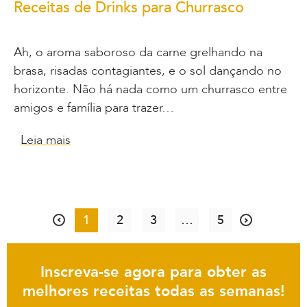
Receitas de Drinks para Churrasco
Ah, o aroma saboroso da carne grelhando na
brasa, risadas contagiantes, e o sol dançando no
horizonte. Não há nada como um churrasco entre
amigos e família para trazer…
Leia mais
1
2
3
…
5
Inscreva-se agora para obter as
melhores receitas todas as semanas!