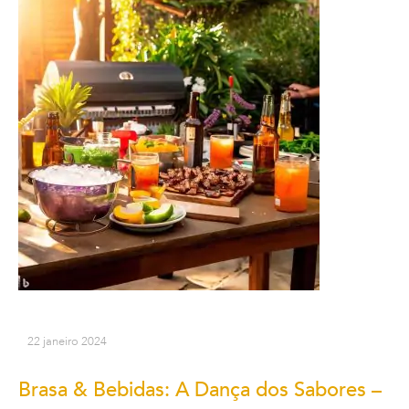
22 janeiro 2024
Brasa & Bebidas: A Dança dos Sabores –