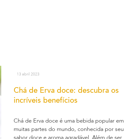
13 abril 2023
Chá de Erva doce: descubra os
incríveis benefícios
Chá de Erva doce é uma bebida popular em
muitas partes do mundo, conhecida por seu
sabor doce e aroma agradável. Além de ser