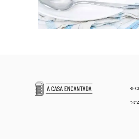
REC
DIC