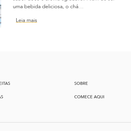
uma bebida deliciosa, o chá…
Leia mais
EITAS
SOBRE
AS
COMECE AQUI