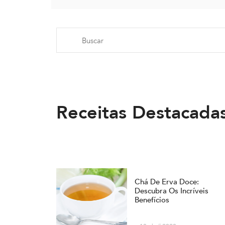
Receitas Destacada
Chá De Erva Doce:
Descubra Os Incríveis
Benefícios