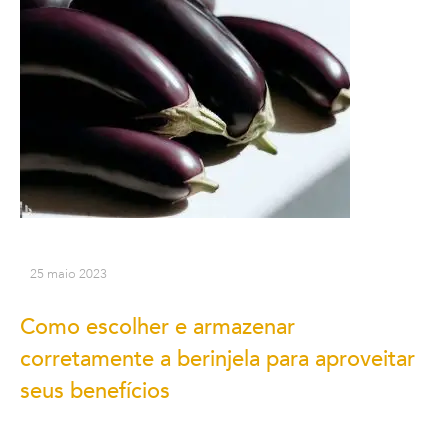
25 maio 2023
Como escolher e armazenar
corretamente a berinjela para aproveitar
seus benefícios