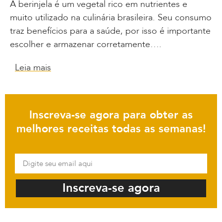
A berinjela é um vegetal rico em nutrientes e
muito utilizado na culinária brasileira. Seu consumo
traz benefícios para a saúde, por isso é importante
escolher e armazenar corretamente….
Leia mais
Inscreva-se agora para obter as
melhores receitas todas as semanas!
Inscreva-se agora