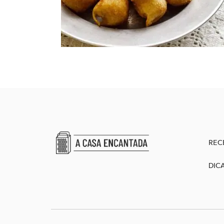
REC
DIC