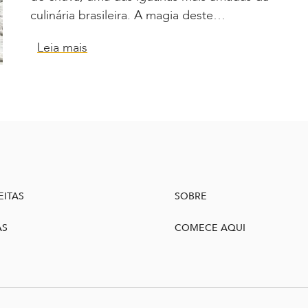
culinária brasileira. A magia deste…
Leia mais
EITAS
SOBRE
AS
COMECE AQUI