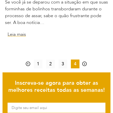
Se você já se deparou com a situação em que suas
forminhas de bolinhos transbordaram durante o
processo de assar, sabe o quão frustrante pode
ser. A boa notícia…
Leia mais
1
2
3
4
Inscreva-se agora para obter as
melhores receitas todas as semanas!