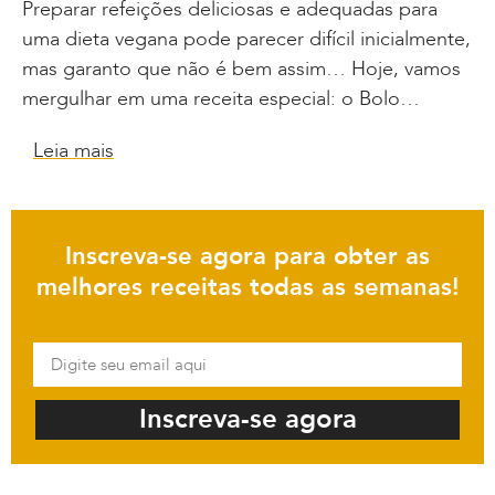
Preparar refeições deliciosas e adequadas para
uma dieta vegana pode parecer difícil inicialmente,
mas garanto que não é bem assim… Hoje, vamos
mergulhar em uma receita especial: o Bolo…
Leia mais
Inscreva-se agora para obter as
melhores receitas todas as semanas!
Inscreva-se agora