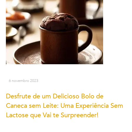
6 novembro 2023
Desfrute de um Delicioso Bolo de
Caneca sem Leite: Uma Experiência Sem
Lactose que Vai te Surpreender!