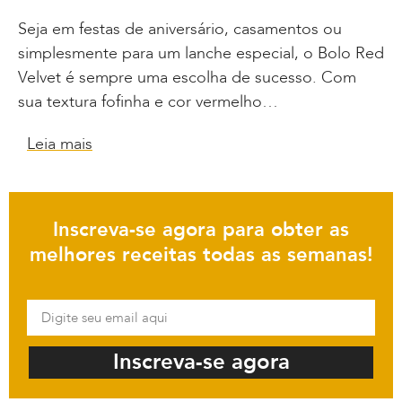
Seja em festas de aniversário, casamentos ou
simplesmente para um lanche especial, o Bolo Red
Velvet é sempre uma escolha de sucesso. Com
sua textura fofinha e cor vermelho…
Leia mais
Inscreva-se agora para obter as
melhores receitas todas as semanas!
Inscreva-se agora