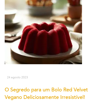
24 agosto 2023
O Segredo para um Bolo Red Velvet
Vegano Deliciosamente Irresistível!