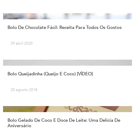
Bolo De Chocolate Fácil: Receita Para Todos Os Gostos
29 abril 2020
Bolo Queijadinha (Queijo E Coco) [VÍDEO]
20 agosto 2018
Bolo Gelado De Coco E Doce De Leite: Uma Delicia De
Aniversário