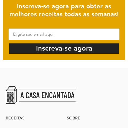
Inscreva-se agora para obter as
melhores receitas todas as semanas!
Inscreva-se agora
RECEITAS
SOBRE