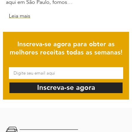
aqui em São Paulo, fomos…
Leia mais
Inscreva-se agora para obter as
melhores receitas todas as semanas!
Inscreva-se agora