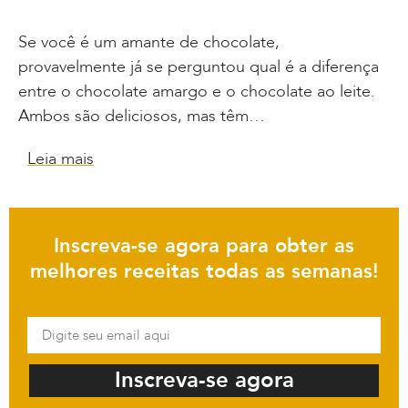
Se você é um amante de chocolate,
provavelmente já se perguntou qual é a diferença
entre o chocolate amargo e o chocolate ao leite.
Ambos são deliciosos, mas têm…
Leia mais
Inscreva-se agora para obter as
melhores receitas todas as semanas!
Inscreva-se agora