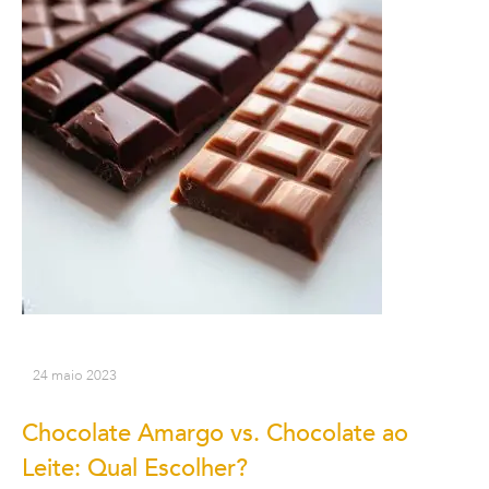
24 maio 2023
Chocolate Amargo vs. Chocolate ao
Leite: Qual Escolher?