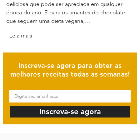
deliciosa que pode ser apreciada em qualquer
época do ano. E para os amantes do chocolate
que seguem uma dieta vegana,…
Leia mais
Inscreva-se agora para obter as
melhores receitas todas as semanas!
Inscreva-se agora