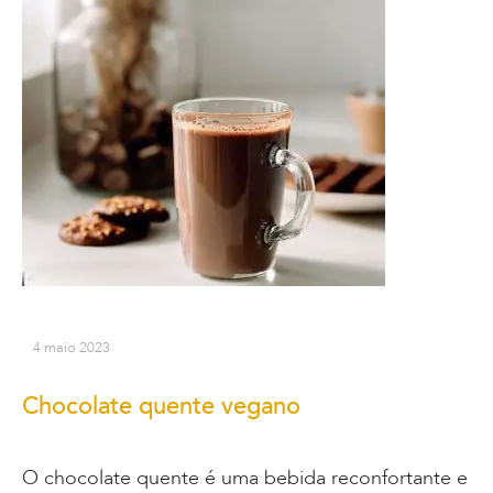
4 maio 2023
Chocolate quente vegano
O chocolate quente é uma bebida reconfortante e