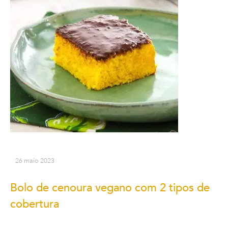
26 maio 2023
Bolo de cenoura vegano com 2 tipos de
cobertura