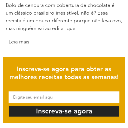
Bolo de cenoura com cobertura de chocolate é
um clássico brasileiro irresistível, não é? Essa
receita é um pouco diferente porque não leva ovo,
mas ninguém vai acreditar que…
Leia mais
Inscreva-se agora para obter as
melhores receitas todas as semanas!
Inscreva-se agora