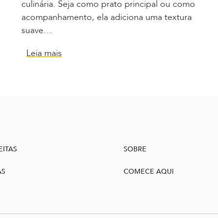
culinária. Seja como prato principal ou como
acompanhamento, ela adiciona uma textura
suave…
Leia mais
EITAS
SOBRE
AS
COMECE AQUI