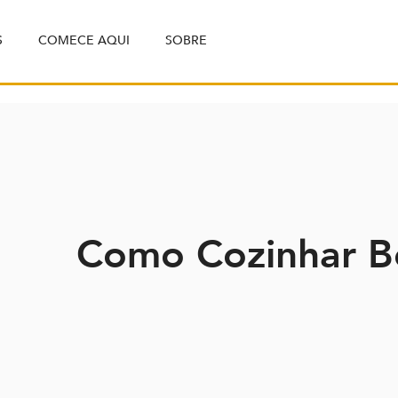
S
COMECE AQUI
SOBRE
Como Cozinhar Be