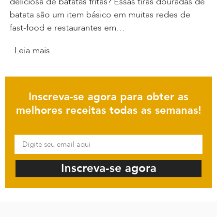
deliciosa de batatas fritas? Essas tiras douradas de
batata são um item básico em muitas redes de
fast-food e restaurantes em…
Leia mais
Inscreva-se agora para obter as
melhores receitas todas as semanas!
Inscreva-se agora