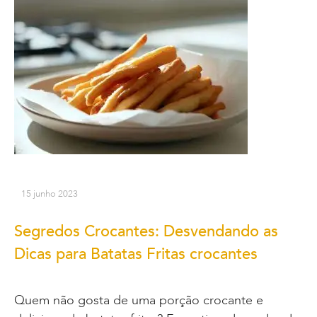
15 junho 2023
Segredos Crocantes: Desvendando as
Dicas para Batatas Fritas crocantes
Quem não gosta de uma porção crocante e