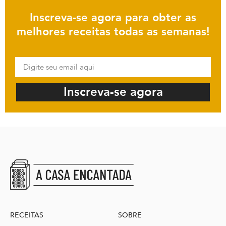
Inscreva-se agora para obter as
melhores receitas todas as semanas!
Inscreva-se agora
RECEITAS
SOBRE