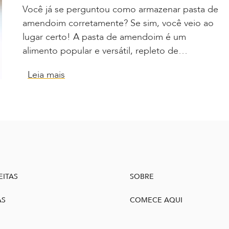
Você já se perguntou como armazenar pasta de
amendoim corretamente? Se sim, você veio ao
lugar certo! A pasta de amendoim é um
alimento popular e versátil, repleto de…
Leia mais
EITAS
SOBRE
AS
COMECE AQUI