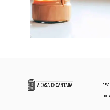
REC
DIC