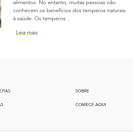
alimentos. No entanto, muitas pessoas não
conhecem os benefícios dos temperos naturais
à saúde. Os temperos…
Leia mais
EITAS
SOBRE
AS
COMECE AQUI