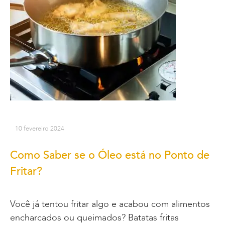
10 fevereiro 2024
Como Saber se o Óleo está no Ponto de
Fritar?
Você já tentou fritar algo e acabou com alimentos
encharcados ou queimados? Batatas fritas