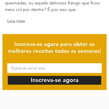
queimadas, ou aquele delicioso frango que ficou
meio crú por dentro? É por isso que…
Leia mais
Inscreva-se agora para obter as
melhores receitas todas as semanas!
Inscreva-se agora