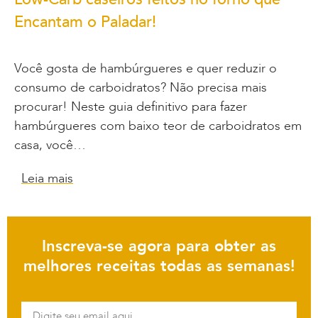
Encantam o Paladar!
Você gosta de hambúrgueres e quer reduzir o
consumo de carboidratos? Não precisa mais
procurar! Neste guia definitivo para fazer
hambúrgueres com baixo teor de carboidratos em
casa, você…
Leia mais
Inscreva-se agora para obter as
melhores receitas todas as semanas!