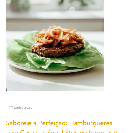
19 junho 2023
Saboreie a Perfeição: Hambúrgueres
Low-Carb caseiros feitos no forno que