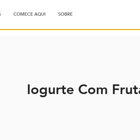
S
COMECE AQUI
SOBRE
Iogurte Com Frut