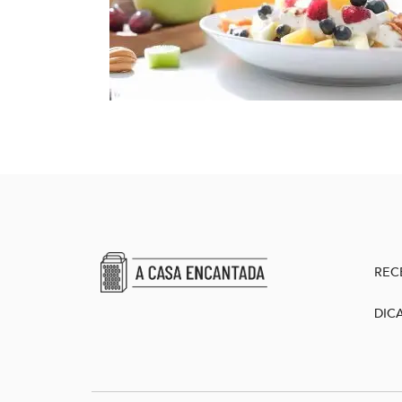
REC
DIC