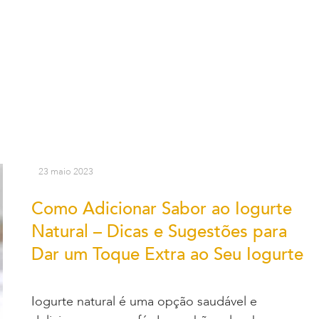
23 maio 2023
Como Adicionar Sabor ao Iogurte
Natural – Dicas e Sugestões para
Dar um Toque Extra ao Seu Iogurte
Iogurte natural é uma opção saudável e