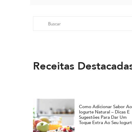
Receitas Destacada
Como Adicionar Sabor A
Iogurte Natural – Dicas E
Sugestões Para Dar Um
Toque Extra Ao Seu Iogur