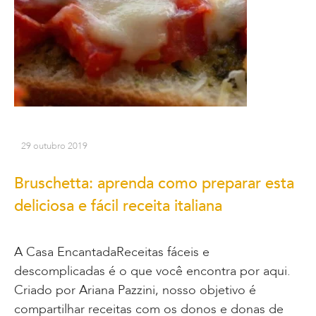
29 outubro 2019
Bruschetta: aprenda como preparar esta
deliciosa e fácil receita italiana
A Casa EncantadaReceitas fáceis e
descomplicadas é o que você encontra por aqui.
Criado por Ariana Pazzini, nosso objetivo é
compartilhar receitas com os donos e donas de