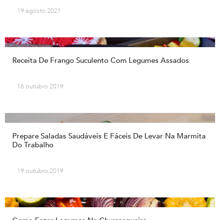
19 agosto 2021
Receita De Frango Suculento Com Legumes Assados
16 outubro 2019
Prepare Saladas Saudáveis E Fáceis De Levar Na Marmita
Do Trabalho
19 outubro 2019