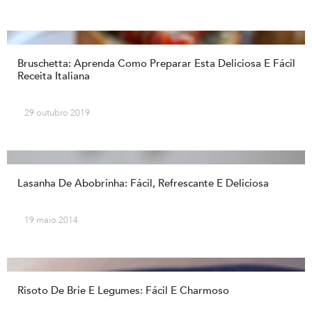
Bruschetta: Aprenda Como Preparar Esta Deliciosa E Fácil
Receita Italiana
29 outubro 2019
Lasanha De Abobrinha: Fácil, Refrescante E Deliciosa
19 maio 2014
Risoto De Brie E Legumes: Fácil E Charmoso