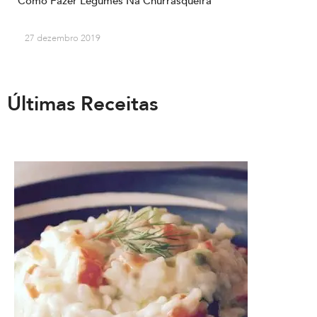
Como Fazer Legumes Na Churrasqueira
27 dezembro 2019
Últimas Receitas