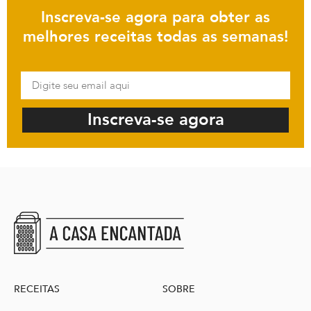
Inscreva-se agora para obter as
melhores receitas todas as semanas!
Inscreva-se agora
RECEITAS
SOBRE