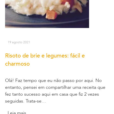
19 agosto 2021
Risoto de brie e legumes: fácil e
charmoso
Olá! Faz tempo que eu não passo por aqui. No
entanto, pensei em compartilhar uma receita que
fez tanto sucesso aqui em casa que fiz 2 vezes
seguidas. Trata-se…
Leia mais