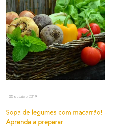
30 outubro 2019
Sopa de legumes com macarrão! –
Aprenda a preparar