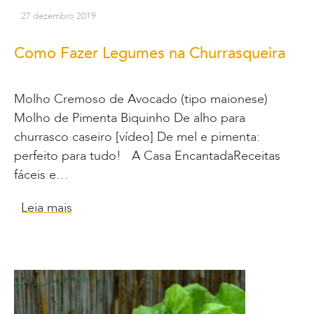
27 dezembro 2019
Como Fazer Legumes na Churrasqueira
Molho Cremoso de Avocado (tipo maionese)
Molho de Pimenta Biquinho De alho para
churrasco caseiro [vídeo] De mel e pimenta:
perfeito para tudo! A Casa EncantadaReceitas
fáceis e…
Leia mais