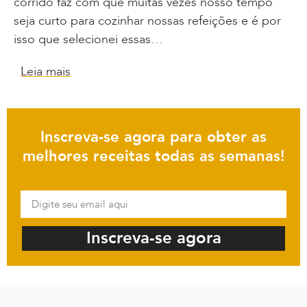
corrido faz com que muitas vezes nosso tempo
seja curto para cozinhar nossas refeições e é por
isso que selecionei essas…
Leia mais
Inscreva-se agora para obter as
melhores receitas todas as semanas!
Inscreva-se agora