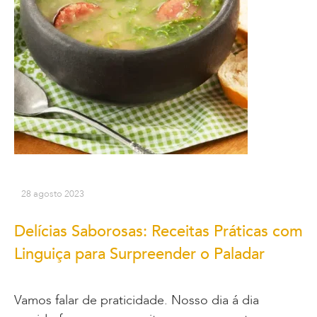
28 agosto 2023
Delícias Saborosas: Receitas Práticas com
Linguiça para Surpreender o Paladar
Vamos falar de praticidade. Nosso dia á dia