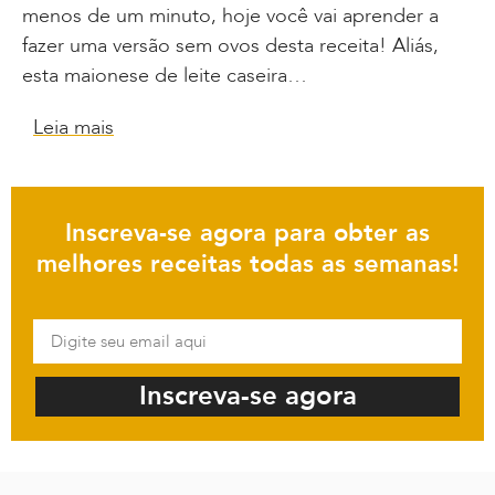
menos de um minuto, hoje você vai aprender a
fazer uma versão sem ovos desta receita! Aliás,
esta maionese de leite caseira…
Leia mais
Inscreva-se agora para obter as
melhores receitas todas as semanas!
Inscreva-se agora