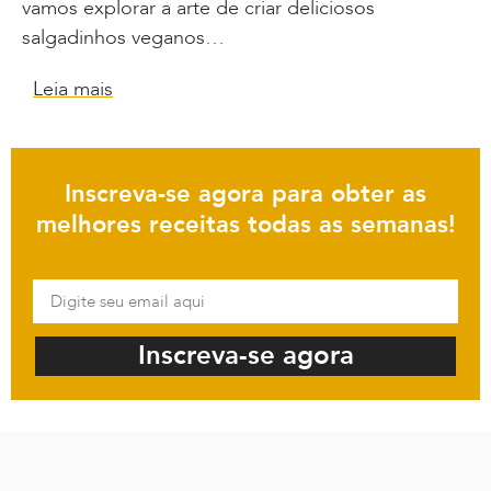
vamos explorar a arte de criar deliciosos
salgadinhos veganos…
Leia mais
Inscreva-se agora para obter as
melhores receitas todas as semanas!
Inscreva-se agora