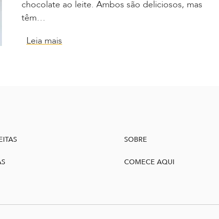
chocolate ao leite. Ambos são deliciosos, mas
têm…
Leia mais
EITAS
SOBRE
AS
COMECE AQUI