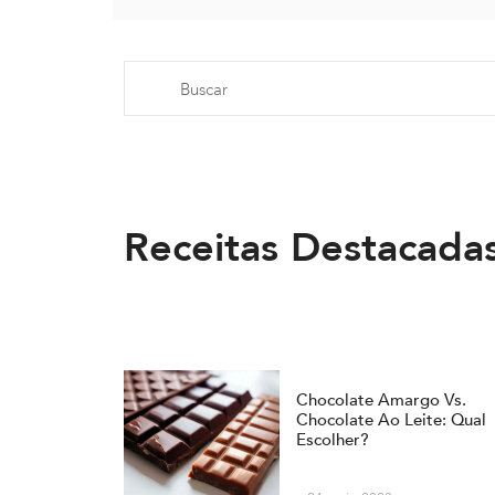
Receitas Destacada
Chocolate Amargo Vs.
Chocolate Ao Leite: Qual
Escolher?