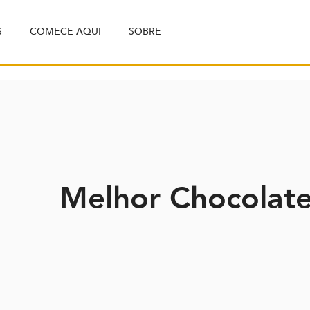
S
COMECE AQUI
SOBRE
Melhor Chocolat