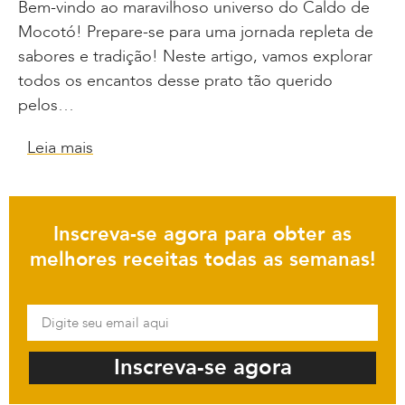
Bem-vindo ao maravilhoso universo do Caldo de
Mocotó! Prepare-se para uma jornada repleta de
sabores e tradição! Neste artigo, vamos explorar
todos os encantos desse prato tão querido
pelos…
Leia mais
Inscreva-se agora para obter as
melhores receitas todas as semanas!
Inscreva-se agora