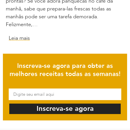
prontas? Se você adora panquecas no café da
manhã, sabe que prepara-las frescas todas as
manhãs pode ser uma tarefa demorada.
Felizmente,…
Leia mais
Inscreva-se agora para obter as
melhores receitas todas as semanas!
Inscreva-se agora