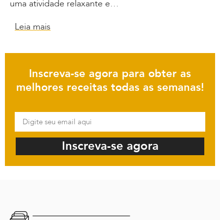
uma atividade relaxante e…
Leia mais
Inscreva-se agora para obter as
melhores receitas todas as semanas!
Inscreva-se agora