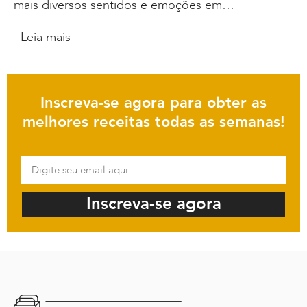
mais diversos sentidos e emoções em…
Leia mais
Inscreva-se agora para obter as
melhores receitas todas as semanas!
Inscreva-se agora