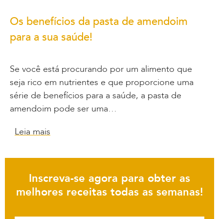
Os benefícios da pasta de amendoim
para a sua saúde!
Se você está procurando por um alimento que
seja rico em nutrientes e que proporcione uma
série de benefícios para a saúde, a pasta de
amendoim pode ser uma…
Leia mais
Inscreva-se agora para obter as
melhores receitas todas as semanas!