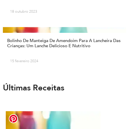
18 outubro 2023
Bolinho De Manteiga De Amendoim Para A Lancheira Das
Crianças: Um Lanche Delicioso E Nutritivo
15 fevereiro 2024
Últimas Receitas