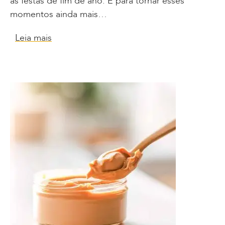
as festas de fim de ano. E para tornar esses
momentos ainda mais…
Leia mais