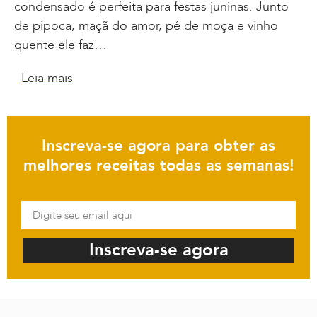
condensado é perfeita para festas juninas. Junto
de pipoca, maçã do amor, pé de moça e vinho
quente ele faz…
Leia mais
Inscreva-se agora para obter as
melhores receitas todas as semanas!
Inscreva-se agora