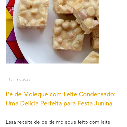
15 maio 2023
Pé de Moleque com Leite Condensado:
Uma Delícia Perfeita para Festa Junina
Essa receita de pé de moleque feito com leite