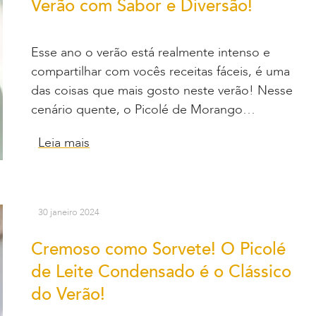
Verão com Sabor e Diversão!
Esse ano o verão está realmente intenso e
compartilhar com vocês receitas fáceis, é uma
das coisas que mais gosto neste verão! Nesse
cenário quente, o Picolé de Morango…
Leia mais
30 janeiro 2024
Cremoso como Sorvete! O Picolé
de Leite Condensado é o Clássico
do Verão!