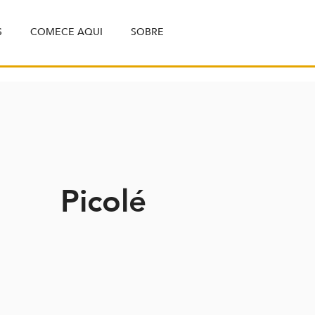
S
COMECE AQUI
SOBRE
Picolé