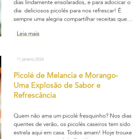
dias lindamente ensolarados, e para adocicar o
dia: deliciosos picolés para nos refrescar! É
sempre uma alegria compartilhar receitas que…
Leia mais
11 janeiro 2024
Picolé de Melancia e Morango-
Uma Explosão de Sabor e
Refrescância
Quem não ama um picolé fresquinho? Nos dias
quentes de verão, os picolés caseiros tem sido
estrela aqui em casa. Todos amam! Hoje trouxe