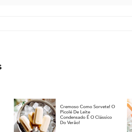
s
Cremoso Como Sorvete! O
Picolé De Leite
Condensado É O Clássico
Do Verão!