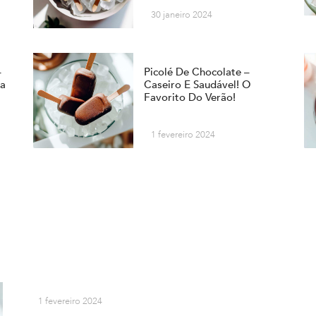
30 janeiro 2024
–
Picolé De Chocolate –
sa
Caseiro E Saudável! O
Favorito Do Verão!
1 fevereiro 2024
1 fevereiro 2024