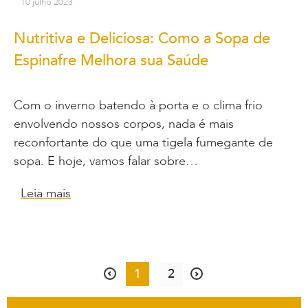
10 julho 2023
Nutritiva e Deliciosa: Como a Sopa de
Espinafre Melhora sua Saúde
Com o inverno batendo à porta e o clima frio
envolvendo nossos corpos, nada é mais
reconfortante do que uma tigela fumegante de
sopa. E hoje, vamos falar sobre…
Leia mais
1
2