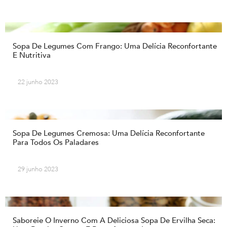
Sopa De Legumes Com Frango: Uma Delícia Reconfortante
E Nutritiva
22 junho 2023
Sopa De Legumes Cremosa: Uma Delícia Reconfortante
Para Todos Os Paladares
29 junho 2023
Saboreie O Inverno Com A Deliciosa Sopa De Ervilha Seca: