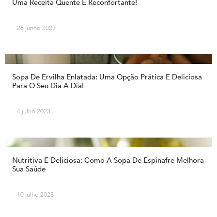
Uma Receita Quente E Reconfortante!
26 junho 2023
Sopa De Ervilha Enlatada: Uma Opção Prática E Deliciosa
Para O Seu Dia A Dia!
4 julho 2023
Nutritiva E Deliciosa: Como A Sopa De Espinafre Melhora
Sua Saúde
10 julho 2023