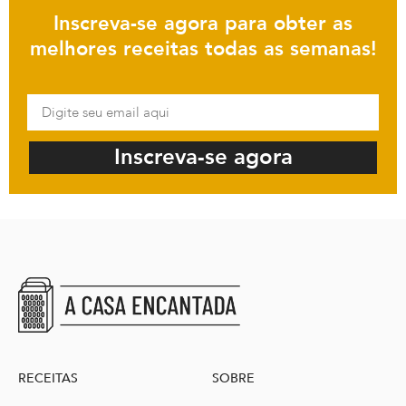
Inscreva-se agora para obter as
melhores receitas todas as semanas!
Inscreva-se agora
RECEITAS
SOBRE