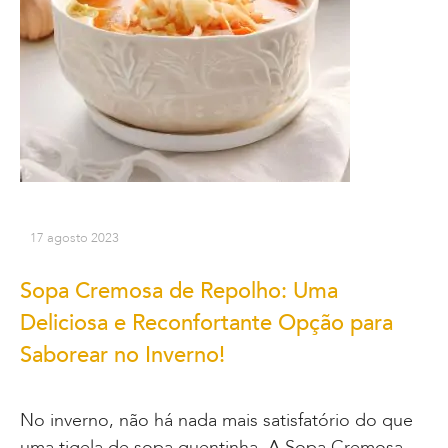
17 agosto 2023
Sopa Cremosa de Repolho: Uma
Deliciosa e Reconfortante Opção para
Saborear no Inverno!
No inverno, não há nada mais satisfatório do que
uma tigela de sopa quentinha. A Sopa Cremosa