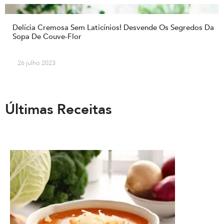
Delícia Cremosa Sem Laticínios! Desvende Os Segredos Da
Sopa De Couve-Flor
26 julho 2023
Últimas Receitas