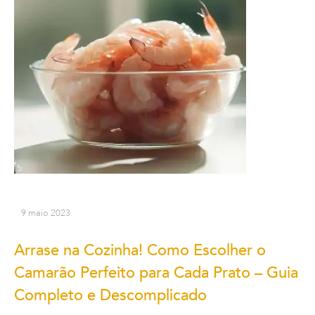
9 maio 2023
Arrase na Cozinha! Como Escolher o
Camarão Perfeito para Cada Prato – Guia
Completo e Descomplicado