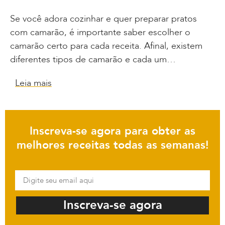
Se você adora cozinhar e quer preparar pratos
com camarão, é importante saber escolher o
camarão certo para cada receita. Afinal, existem
diferentes tipos de camarão e cada um…
Leia mais
Inscreva-se agora para obter as
melhores receitas todas as semanas!
Inscreva-se agora