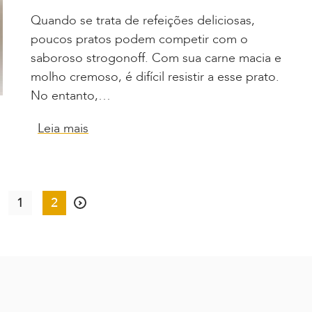
Quando se trata de refeições deliciosas,
poucos pratos podem competir com o
saboroso strogonoff. Com sua carne macia e
molho cremoso, é difícil resistir a esse prato.
No entanto,…
Leia mais
1
2