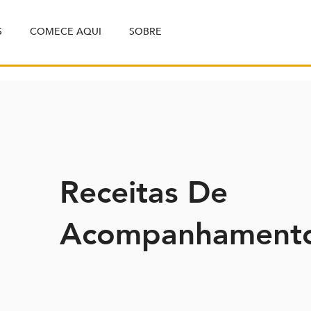
S
COMECE AQUI
SOBRE
Receitas De
Acompanhament