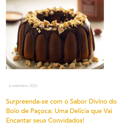
6 setembro 2023
Surpreenda-se com o Sabor Divino do
Bolo de Paçoca: Uma Delícia que Vai
Encantar seus Convidados!