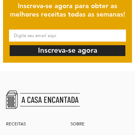
Inscreva-se agora para obter as
melhores receitas todas as semanas!
Inscreva-se agora
RECEITAS
SOBRE