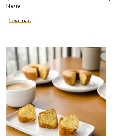
Neste…
Leia mais