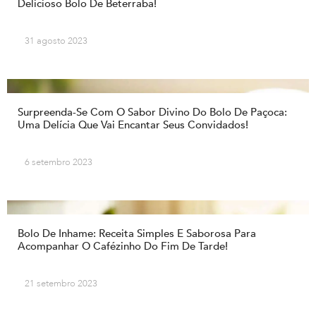
Delicioso Bolo De Beterraba!
31 agosto 2023
Surpreenda-Se Com O Sabor Divino Do Bolo De Paçoca:
Uma Delícia Que Vai Encantar Seus Convidados!
6 setembro 2023
Bolo De Inhame: Receita Simples E Saborosa Para
Acompanhar O Cafézinho Do Fim De Tarde!
21 setembro 2023