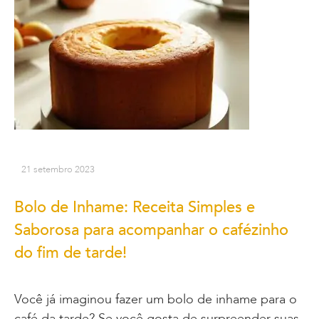
21 setembro 2023
Bolo de Inhame: Receita Simples e
Saborosa para acompanhar o cafézinho
do fim de tarde!
Você já imaginou fazer um bolo de inhame para o
café da tarde? Se você gosta de surpreender suas