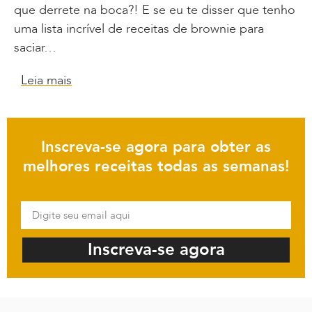
que derrete na boca?! E se eu te disser que tenho
uma lista incrível de receitas de brownie para
saciar…
Leia mais
Inscreva-se agora para obter as
melhores receitas todas as semanas!
Inscreva-se agora