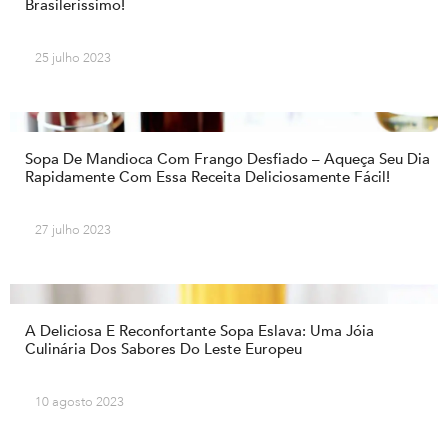
Brasileríssimo!
25 julho 2023
Sopa De Mandioca Com Frango Desfiado – Aqueça Seu Dia
Rapidamente Com Essa Receita Deliciosamente Fácil!
27 julho 2023
A Deliciosa E Reconfortante Sopa Eslava: Uma Jóia
Culinária Dos Sabores Do Leste Europeu
10 agosto 2023