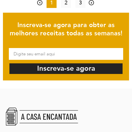
1
2
3
Inscreva-se agora para obter as
melhores receitas todas as semanas!
Inscreva-se agora