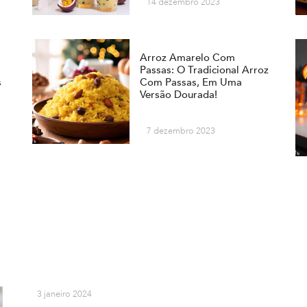
14 dezembro 2023
Arroz Amarelo Com
Passas: O Tradicional Arroz
s
Com Passas, Em Uma
Versão Dourada!
7 dezembro 2023
3 janeiro 2024