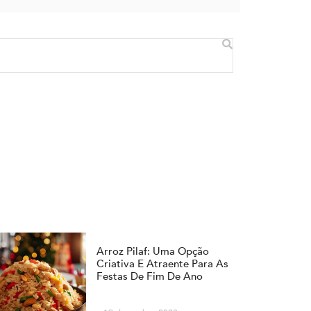
Arroz Pilaf: Uma Opção
Criativa E Atraente Para As
Festas De Fim De Ano