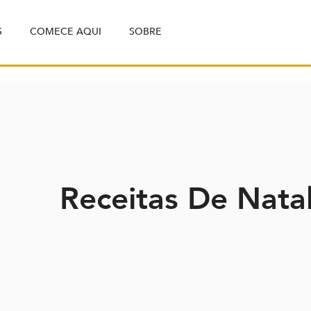
S
COMECE AQUI
SOBRE
Receitas De Nata