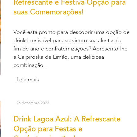
Refrescante e Festiva Opção para
suas Comemorações!
Você está pronto para descobrir uma opção de
drink irresistível para servir em suas festas de
fim de ano e confraternizações? Apresento-lhe
a Caipiroska de Limão, uma deliciosa
combinação…
Leia mais
26 dezembro 2023
Drink Lagoa Azul: A Refrescante
Opção para Festas e