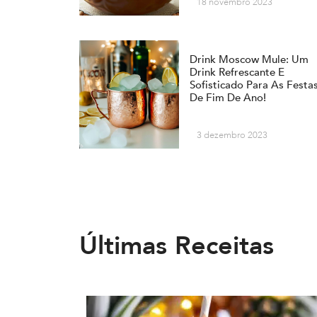
18 novembro 2023
Drink Moscow Mule: Um
Drink Refrescante E
Sofisticado Para As Festa
De Fim De Ano!
3 dezembro 2023
Últimas Receitas