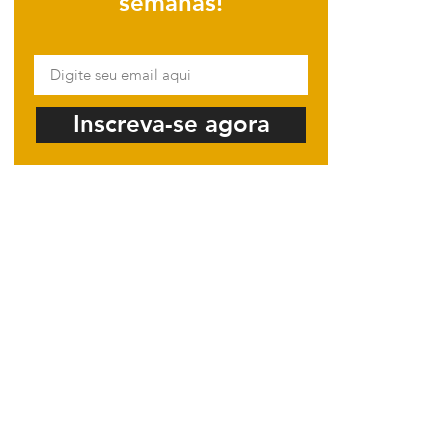
semanas!
Inscreva-se agora