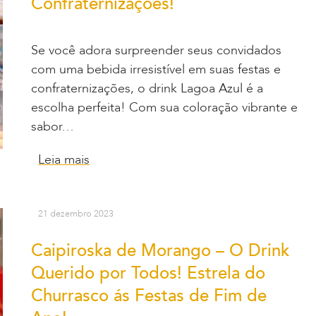
Confraternizações!
Se você adora surpreender seus convidados
com uma bebida irresistível em suas festas e
confraternizações, o drink Lagoa Azul é a
escolha perfeita! Com sua coloração vibrante e
sabor…
Leia mais
21 dezembro 2023
Caipiroska de Morango – O Drink
Querido por Todos! Estrela do
Churrasco ás Festas de Fim de