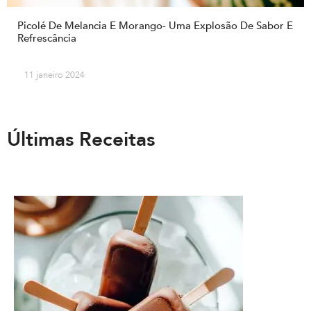
Picolé De Melancia E Morango- Uma Explosão De Sabor E
Refrescância
11 janeiro 2024
Últimas Receitas