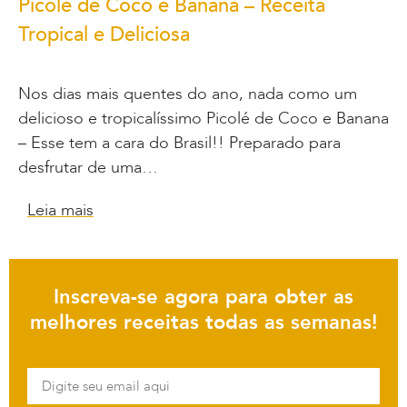
Picolé de Coco e Banana – Receita
Tropical e Deliciosa
Nos dias mais quentes do ano, nada como um
delicioso e tropicalíssimo Picolé de Coco e Banana
– Esse tem a cara do Brasil!! Preparado para
desfrutar de uma…
Leia mais
Inscreva-se agora para obter as
melhores receitas todas as semanas!