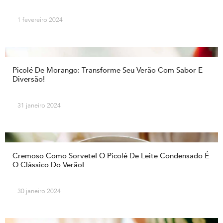
1 fevereiro 2024
Picolé De Morango: Transforme Seu Verão Com Sabor E
Diversão!
31 janeiro 2024
Cremoso Como Sorvete! O Picolé De Leite Condensado É
O Clássico Do Verão!
30 janeiro 2024