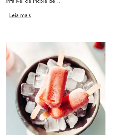
infalível de Picolé de…
Leia mais