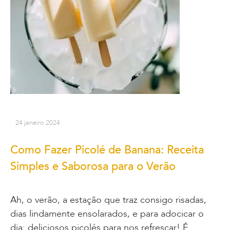
24 janeiro 2024
Como Fazer Picolé de Banana: Receita
Simples e Saborosa para o Verão
Ah, o verão, a estação que traz consigo risadas,
dias lindamente ensolarados, e para adocicar o
dia: deliciosos picolés para nos refrescar! É